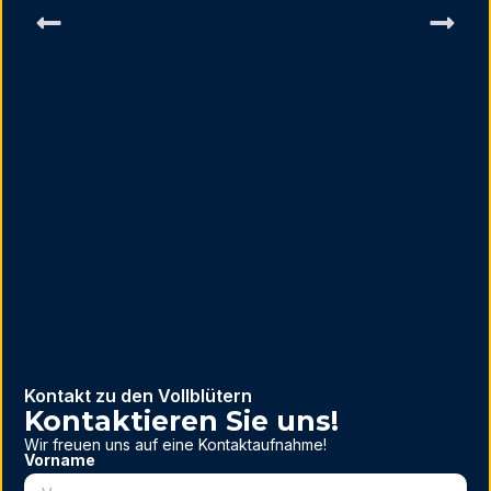
So
Ges
E-M
Vis
sin
Kontakt zu den Vollblütern
Kontaktieren Sie uns!
Wir freuen uns auf eine Kontaktaufnahme!
Vorname