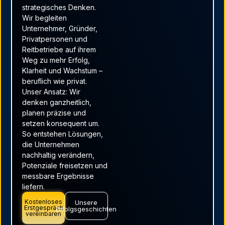
strategisches Denken.
Wir begleiten
Unternehmer, Gründer,
Privatpersonen und
Reitbetriebe auf ihrem
Weg zu mehr Erfolg,
Klarheit und Wachstum –
beruflich wie privat.
Unser Ansatz: Wir
denken ganzheitlich,
planen präzise und
setzen konsequent um.
So entstehen Lösungen,
die Unternehmen
nachhaltig verändern,
Potenziale freisetzen und
messbare Ergebnisse
liefern.
Kostenloses
Unsere
Erstgespräch
Erfolgsgeschichten
vereinbaren