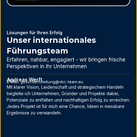
Lösungen für Ihren Erfolg
Unser internationales
Führungsteam
Erfahren, nahbar, engagiert - wir bringen frische
Perspektiven in Ihr Unternehmen
Andreas Werft
CEO
E-Mail: geschaeftsleitung@vbc-team.eu
Mit klarer Vision, Leidenschaft und strategischem Handeln
begleite ich Unternehmen, Gründer und Projekte dabei,
Potenziale zu entfalten und nachhaltigen Erfolg zu erreichen.
Jedes Projekt ist für mich eine Chance, Ideen in messbare
Ergebnisse zu verwandeln.