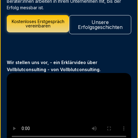
Berater:innen arbeiten in Ihrem Unternehmen mit, bis der
Erfolg messbar ist.
Kostenloses Erstgespräch
Unsere
vereinbaren
Erfolgsgeschichten
Wir stellen uns vor, - ein Erklärvideo über
Vollblutconsulting - von Vollblutconsulting.