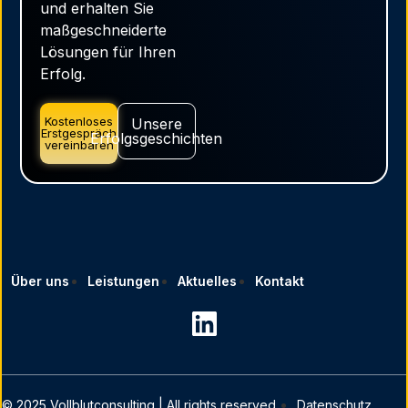
und erhalten Sie
maßgeschneiderte
Lösungen für Ihren
Erfolg.
Kostenloses
Unsere
Erstgespräch
Erfolgsgeschichten
vereinbaren
Über uns
Leistungen
Aktuelles
Kontakt
© 2025 Vollblutconsulting | All rights reserved.
Datenschutz