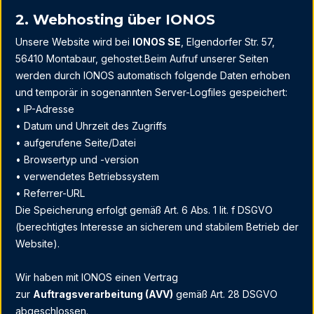
2. Webhosting über IONOS
Unsere Website wird bei
IONOS SE
, Elgendorfer Str. 57,
56410 Montabaur, gehostet.Beim Aufruf unserer Seiten
werden durch IONOS automatisch folgende Daten erhoben
und temporär in sogenannten Server-Logfiles gespeichert:
• IP-Adresse
• Datum und Uhrzeit des Zugriffs
• aufgerufene Seite/Datei
• Browsertyp und -version
• verwendetes Betriebssystem
• Referrer-URL
Die Speicherung erfolgt gemäß Art. 6 Abs. 1 lit. f DSGVO
(berechtigtes Interesse an sicherem und stabilem Betrieb der
Website).
Wir haben mit IONOS einen Vertrag
zur
Auftragsverarbeitung (AVV)
gemäß Art. 28 DSGVO
abgeschlossen.