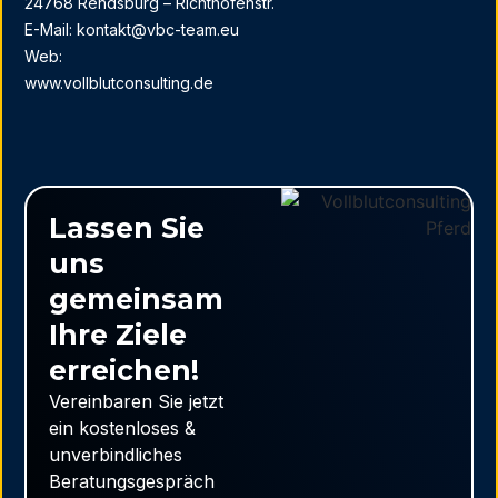
24768 Rendsburg – Richthofenstr.
E-Mail: kontakt@vbc-team.eu
Web:
www.vollblutconsulting.de
Lassen Sie
uns
gemeinsam
Ihre Ziele
erreichen!
Vereinbaren Sie jetzt
ein kostenloses &
unverbindliches
Beratungsgespräch