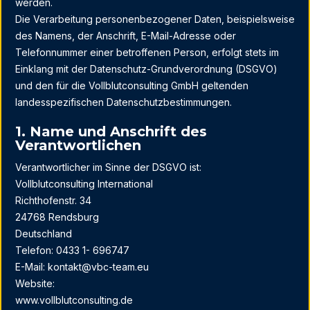
werden.
Die Verarbeitung personenbezogener Daten, beispielsweise
des Namens, der Anschrift, E-Mail-Adresse oder
Telefonnummer einer betroffenen Person, erfolgt stets im
Einklang mit der Datenschutz-Grundverordnung (DSGVO)
und den für die Vollblutconsulting GmbH geltenden
landesspezifischen Datenschutzbestimmungen.
1. Name und Anschrift des
Verantwortlichen
Verantwortlicher im Sinne der DSGVO ist:
Vollblutconsulting International
Richthofenstr. 34
24768 Rendsburg
Deutschland
Telefon: 0433 1- 696747
E-Mail: kontakt@vbc-team.eu
Website:
www.vollblutconsulting.de