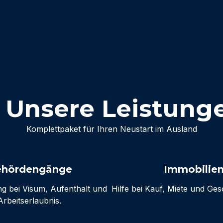
. Unsere Leistung
Komplettpaket für Ihren Neustart im Ausland
hördengänge
Immobilie
g bei Visum, Aufenthalt und
Hilfe bei Kauf, Miete und Ge
Arbeitserlaubnis.