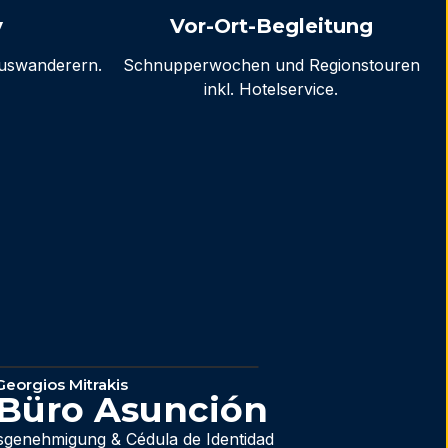
y
Vor-Ort-Begleitung
Auswanderern.
Schnupperwochen und Regionstouren
inkl. Hotelservice.
Georgios Mitrakis
 Büro Asunción
sgenehmigung & Cédula de Identidad