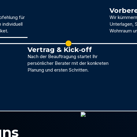
Vorber
pfehlung für
Wir kümmern 
individuell
Unterlagen, 
ket.
Wohnraum und
Vertrag & Kick‑off
Nach der Beauftragung startet Ihr
persönlicher Berater mit der konkreten
Planung und ersten Schritten.
uns