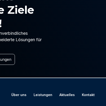
 Ziele
!
unverbindliches
eiderte Lösungen für
tungen
Über uns
Leistungen
Aktuelles
Kontakt