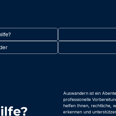
lfe?
der
Auswandern ist ein Abent
professionelle Vorbereitu
helfen Ihnen, rechtliche, w
lfe?
erkennen und unterstützen