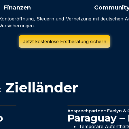
Finanzen
Communit
Kontoeröffnung, Steuern und
Vernetzung mit deutschen 
Versicherungen.
Jetzt kostenlose Erstberatung sichern
 Zielländer
Ansprechpartner: Evelyn & 
b
Paraguay –
Temporäre Aufenthalt