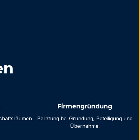
en
n
Firmengründung
schäftsräumen.
Beratung bei Gründung, Beteiligung und
Übernahme.