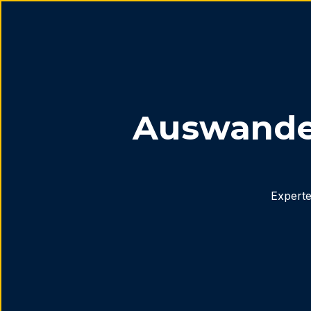
Auswander
Experte