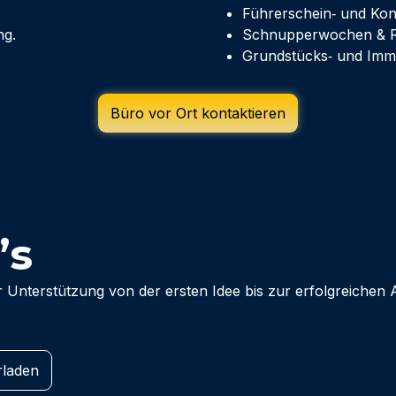
Führerschein‑ und Kon
ng.
Schnupperwochen & Reg
Grundstücks‑ und Immo
Büro vor Ort kontaktieren
’s
r Unterstützung von der ersten Idee bis zur erfolgreichen
rladen