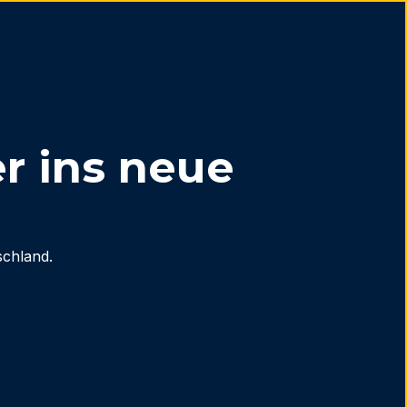
r ins neue
schland.