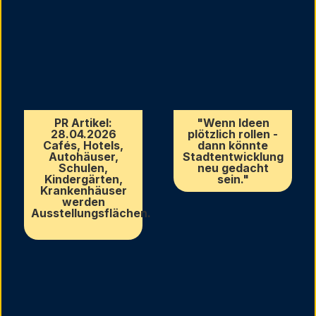
PR Artikel:
"Wenn Ideen
28.04.2026
plötzlich rollen -
Cafés, Hotels,
dann könnte
Autohäuser,
Stadtentwicklung
Schulen,
neu gedacht
Kindergärten,
sein."
Krankenhäuser
werden
Ausstellungsflächen.