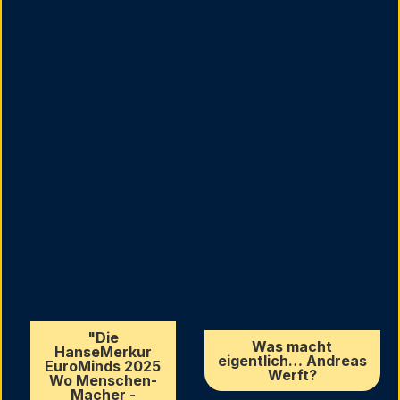
"Die
Was macht
HanseMerkur
eigentlich… Andreas
EuroMinds 2025
Werft?
Wo Menschen-
Macher -