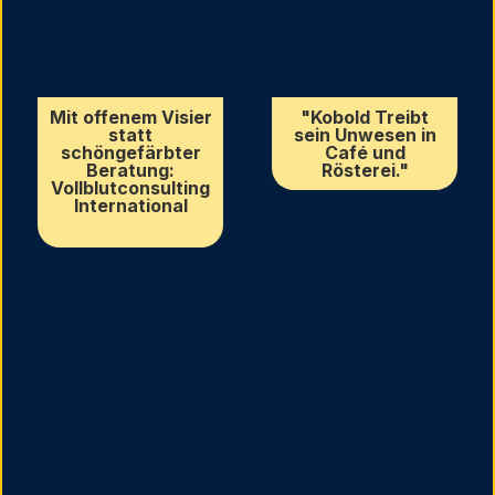
Mit offenem Visier
"Kobold Treibt
statt
sein Unwesen in
schöngefärbter
Café und
Beratung:
Rösterei."
Vollblutconsulting
International