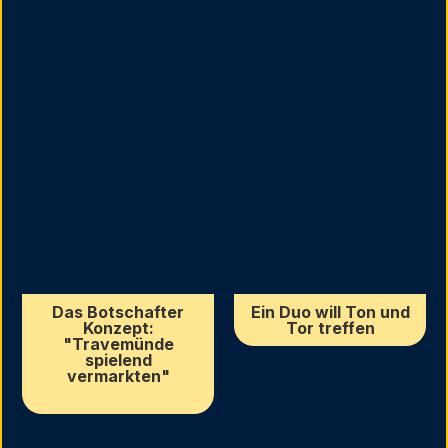
Das Botschafter
Ein Duo will Ton und
Konzept:
Tor treffen
"Travemünde
spielend
vermarkten"