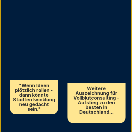
"Wenn Ideen
Weitere
plötzlich rollen -
Auszeichnung für
dann könnte
Vollblutconsulting –
Stadtentwicklung
Aufstieg zu den
neu gedacht
besten in
sein."
Deutschland...