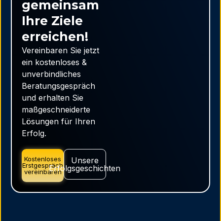
gemeinsam
Ihre Ziele
erreichen!
Vereinbaren Sie jetzt
ein kostenloses &
unverbindliches
Beratungsgespräch
und erhalten Sie
maßgeschneiderte
Lösungen für Ihren
Erfolg.
Kostenloses
Unsere
Erstgespräch
Erfolgsgeschichten
vereinbaren