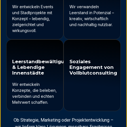
Wir entwickeln Events
Wir verwandeln
und Stadtprojekte mit
Leerstand in Potenzial –
Konzept – lebendig,
kreativ, wirtschaftlich
zielgerichtet und
und nachhaltig nutzbar.
wirkungsvoll.
Leerstandbewältigung
Soziales
& Lebendige
Engagement von
Innenstädte
Vollblutconsulting
Wir entwickeln
Konzepte, die beleben,
verbinden und echten
Mehrwert schaffen.
Ob Strategie, Marketing oder Projektentwicklung –
wir liefern klare Lösungen, messbare Ergebnisse