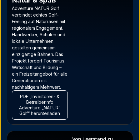
Natur & Spaß
Adventure NATUR Golf
verbindet echtes Golf-
Feeling auf Naturrasen mit
regionalem Engagement.
Handwerker, Schulen und
lokale Unternehmen
gestalten gemeinsam
einzigartige Bahnen. Das
Projekt fördert Tourismus,
Wirtschaft und Bildung –
ein Freizeitangebot für alle
Generationen mit
nachhaltigem Mehrwert.
PDF „Investoren- &
Betreiberinfo
Adventure „NATUR“
Golf“ herunterladen
Von Leerstand zu