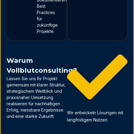
Best
Practices
für
zukünftige
Projekte.
Warum
Vollblutconsulting?
Lassen Sie uns Ihr Projekt
gemeinsam mit klarer Struktur,
strategischem Weitblick und
praxisnaher Umsetzung
realisieren für nachhaltigen
Erfolg, messbare Ergebnisse
Wir entwickeln Lösungen mit
und eine starke Zukunft.
langfristigem Nutzen.