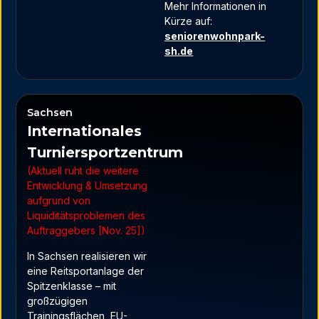
Mehr Informationen in
Kürze auf:
seniorenwohnpark-
sh.de
Sachsen
Internationales
Turniersportzentrum
(Aktuell ruht die weitere
Entwicklung & Umsetzung
aufgrund von
Liquiditätsproblemen des
Auftraggebers [Nov. 25])
In Sachsen realisieren wir
eine Reitsportanlage der
Spitzenklasse – mit
großzügigen
Trainingsflächen, EU-