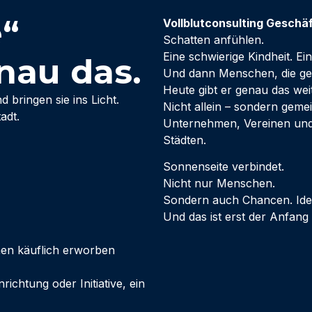
“
Vollblutconsulting Geschä
Schatten anfühlen.
Eine schwierige Kindheit. Ei
nau das.
Und dann Menschen, die ge
Heute gibt er genau das weit
bringen sie ins Licht.
Nicht allein – sondern gem
adt.
Unternehmen, Vereinen un
Städten.
Sonnenseite verbindet.
Nicht nur Menschen.
Sondern auch Chancen. Ide
Und das ist erst der Anfang
nen käuflich erworben
richtung oder Initiative, ein