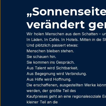
„Sonnenseite
verändert ge
Wir holen Menschen aus dem Schatten – und 
In Läden. In Cafés. In Hotels. Mitten in die St
Und plötzlich passiert etwas:
Menschen bleiben stehen.
Sie schauen hin.
Sie kommen ins Gespräch.
Aus Talent wird Sichtbarkeit.
Aus Begegnung wird Verbindung.
Aus Hilfe wird Hoffnung.
Die erschaffenen, ausgestellten Werke kön
werden, der größte Teil des
Kaufpreises geht an eine regionalesoziale Ein
kleiner Teil an die