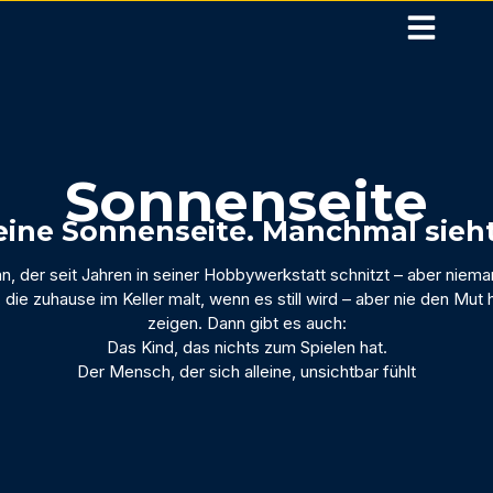
Sonnenseite
ine Sonnenseite. Manchmal sieht
n, der seit Jahren in seiner Hobbywerkstatt schnitzt – aber niem
 die zuhause im Keller malt, wenn es still wird – aber nie den Mut h
zeigen. Dann gibt es auch:
Das Kind, das nichts zum Spielen hat.
Der Mensch, der sich alleine, unsichtbar fühlt