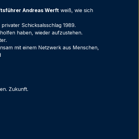
ftsführer Andreas Werft
weiß, wie sich
n privater Schicksalsschlag 1989.
holfen haben, wieder aufzustehen.
er.
einsam mit einem Netzwerk aus Menschen,
d
en. Zukunft.