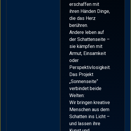
erschaffen mit
ihren Händen Dinge,
die das Herz
berühren.
Andere leben auf
der Schattenseite –
sie kämpfen mit
Armut, Einsamkeit
oder
Perspektivlosigkeit.
Das Projekt
„Sonnenseite“
verbindet beide
Welten:
Wir bringen kreative
Menschen aus dem
Schatten ins Licht –
und lassen ihre
Kunst und