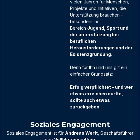
vielen Jahren für Menschen,
Projekte und Initiativen, die
Unterstützung brauchen –
besonders im
Bereich
Jugend, Sport und
der unterstützung bei
beruflichen
Herausforderungen und der
Existenzgründung
.
Denn für Ihn und uns gilt ein
einfacher Grundsatz:
Erfolg verpflichtet – und wer
etwas erreichen durfte,
sollte auch etwas
zurückgeben.
Soziales Engagement
Soziales Engagement ist für
Andreas Werft
, Geschäftsführer
von
Vollblutconsulting